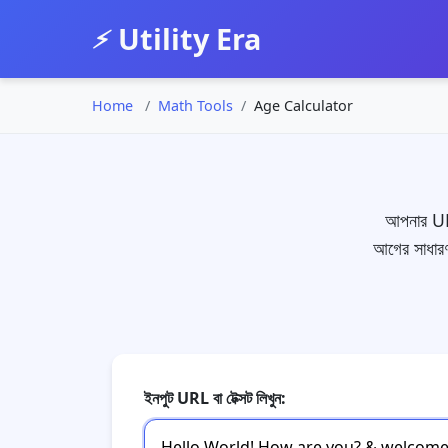
Utility Era
⚡
Home
Math Tools
Age Calculator
আপনার URL
আগের সাধারণ
ইনপুট URL বা টেক্সট লিখুন: