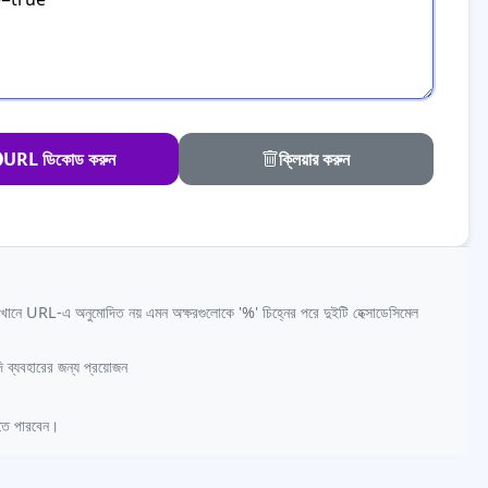
URL ডিকোড করুন
ক্লিয়ার করুন
 URL-এ অনুমোদিত নয় এমন অক্ষরগুলোকে '%' চিহ্নের পরে দুইটি হেক্সাডেসিমেল
ব্যবহারের জন্য প্রয়োজন
তে পারবেন।