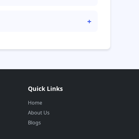
্রে ইনপুট পরিষ্কার করে আবার চেষ্টা করুন।
+
Quick Links
Home
About Us
Blogs