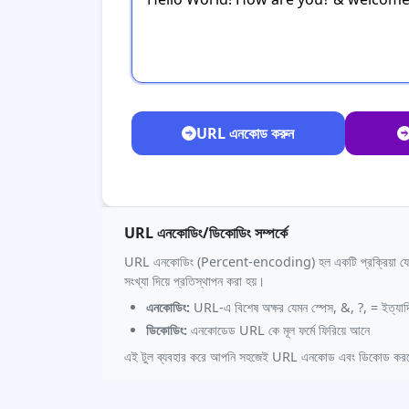
URL এনকোড করুন
URL এনকোডিং/ডিকোডিং সম্পর্কে
URL এনকোডিং (Percent-encoding) হল একটি প্রক্রিয়া যেখানে
সংখ্যা দিয়ে প্রতিস্থাপন করা হয়।
এনকোডিং:
URL-এ বিশেষ অক্ষর যেমন স্পেস, &, ?, = ইত্যাদি 
ডিকোডিং:
এনকোডেড URL কে মূল ফর্মে ফিরিয়ে আনে
এই টুল ব্যবহার করে আপনি সহজেই URL এনকোড এবং ডিকোড কর