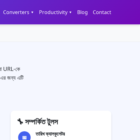
Converters ▾
Productivity ▾
Blog
Contact
করা URL-কে
-এর জন্য এটি
🔧
সম্পর্কিত টুলস
তারিখ ক্যালকুলেটর
📅