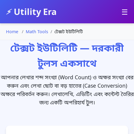
Utility Era
⚡
☰
Home
Math Tools
টেক্সট ইউটিলিটি
টেক্সট ইউটিলিটি — দরকারী
টুলস একসাথে
আপনার লেখার শব্দ সংখ্যা (Word Count) ও অক্ষর সংখ্যা বের
করুন এবং লেখা ছোট বা বড় হাতের (Case Conversion)
অক্ষরে পরিবর্তন করুন। লেখালেখি, এডিটিং এবং কন্টেন্ট তৈরির
জন্য একটি অপরিহার্য টুল।