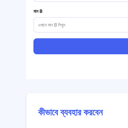
মান B
কীভাবে ব্যবহার করবেন