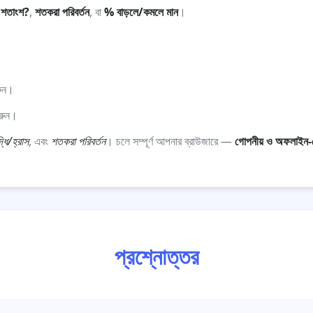
 শতাংশ?
,
শতকরা পরিবর্তন
, বা
% বাড়লে/কমলে মান
।
রুন।
করুন।
্ধি/হ্রাস
, এবং
শতকরা পরিবর্তন
। চলে সম্পূর্ণ আপনার ব্রাউজারে —
গোপনীয় ও অফলাইন-
প্রশ্নোত্তর