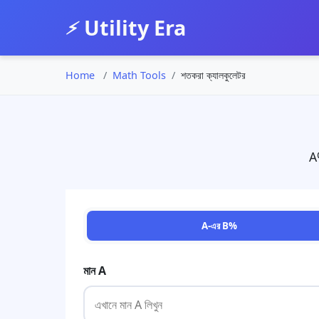
Utility Era
⚡
Home
Math Tools
শতকরা ক্যালকুলেটর
A%
A-এর B%
মান A